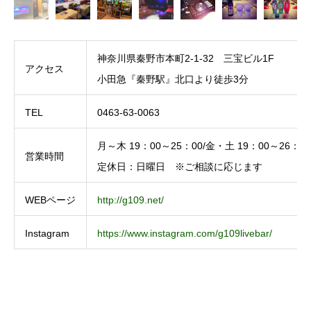
神奈川県秦野市本町2-1-32 三宝ビル1F
アクセス
小田急『秦野駅』北口より徒歩3分
TEL
0463-63-0063
月～木 19：00～25：00/金・土 19：00～26：00
営業時間
定休日：日曜日 ※ご相談に応じます
WEBページ
http://g109.net/
Instagram
https://www.instagram.com/g109livebar/