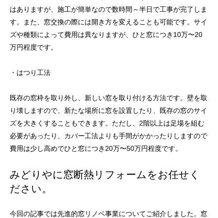
はありますが、施工が簡単なので数時間～半日で工事が完了しま
す。また、窓交換の際には開き方を変えることも可能です。サイ
ズや種類によって費用は異なりますが、ひと窓につき10万〜20
万円程度です。
・はつり工法
既存の窓枠を取り外し、新しい窓を取り付ける方法です。壁を取
り壊しますので、新たな場所に窓を設置したり、既存の窓のサイ
ズを大きくすることもできます。ただし、2階以上は足場を組む
必要があったり、カバー工法よりも手間がかかったりしますので
費用は少し高めでひと窓につき20万〜50万円程度です。
みどりやに窓断熱リフォームをお任せく
ださい。
今回の記事では先進的窓リノベ事業についてご紹介しました。窓