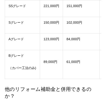
SSグレード
221,000円
151,000円
9
Sグレード
150,000円
102,000円
6
Aグレード
123,000円
84,000円
5
Bグレード
89,000円
61,000円
3
（カバー工法のみ)
他のリフォーム補助金と併用できるの
か？