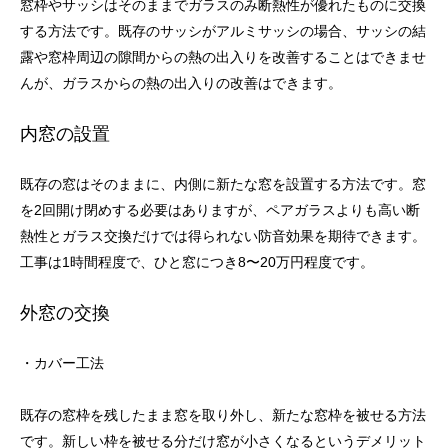
窓枠やサッシはそのままでガラスのみ断熱性が優れたものに交換
する方法です。既存のサッシがアルミサッシの場合、サッシの結
露や窓枠周辺の隙間からの熱の出入りを改善することはできませ
んが、ガラスからの熱の出入りの改善はできます。
内窓の設置
既存の窓はそのままに、内側に新たな窓を設置する方法です。窓
を2回開け閉めする必要はありますが、ペアガラスよりも高い断
熱性とガラス交換だけでは得られない防音効果を期待できます。
工事は1時間程度で、ひと窓につき8〜20万円程度です。
外窓の交換
・カバー工法
既存の窓枠を残したまま窓を取り外し、新たな窓枠を被せる方法
です。新しい枠を被せる分だけ窓が小さくなるというデメリット