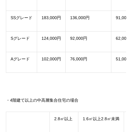
SSグレード
183,000円
136,000円
91,000
Sグレード
124,000円
92,000円
62,000
Aグレード
102,000円
76,000円
51,000
・4階建て以上の中高層集合住宅の場合
2.8㎡以上
1.6㎡以上2.8㎡未満
1