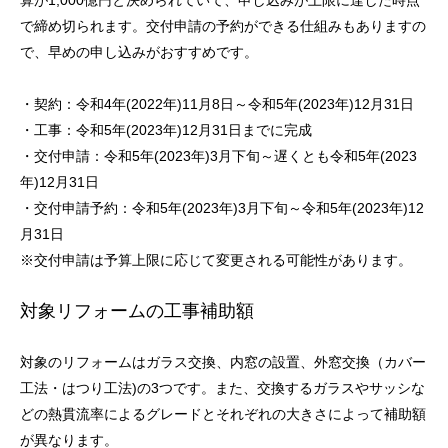
算が1,000億円と決められていて、申し込みが上限に達した時点
で締め切られます。交付申請の予約ができる仕組みもありますの
で、早めの申し込みがおすすめです。
・契約：令和4年(2022年)11月8日～令和5年(2023年)12月31日
・工事：令和5年(2023年)12月31日までに完成
・交付申請：令和5年(2023年)3月下旬～遅くとも令和5年(2023
年)12月31日
・交付申請予約：令和5年(2023年)3月下旬～令和5年(2023年)12
月31日
※交付申請は予算上限に応じて変更される可能性があります。
対象リフォームの工事補助額
対象のリフォームはガラス交換、内窓の設置、外窓交換（カバー
工法・はつり工法)の3つです。また、交換するガラスやサッシな
どの熱貫流率によるグレードとそれぞれの大きさによって補助額
が異なります。