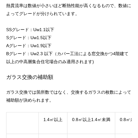
熱貫流率は数値が小さいほど断熱性能が高くなるもので、数値に
よってグレードが分けられています。
SSグレード：Uw1.1以下
Sグレード：Uw1.5以下
Aグレード：Uw1.9以下
Bグレード：Uw2.3 以下（カバー工法による窓交換かつ4階建て
以上の中高層集合住宅場合のみ適用されます)
ガラス交換の補助額
ガラス交換では箇所数ではなく、交換するガラスの枚数によって
補助額が決められます。
1.4㎡以上
0.8㎡以上1.4㎡未満
0.8㎡未