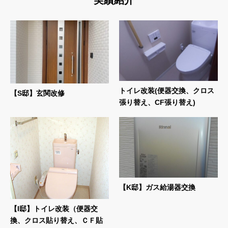
実績紹介
トイレ改装(便器交換、クロス
【S邸】玄関改修
張り替え、CF張り替え)
【K邸】ガス給湯器交換
【I邸】トイレ改装（便器交
換、クロス貼り替え、ＣＦ貼