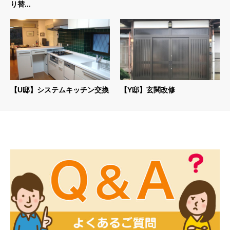
り替...
【U邸】システムキッチン交換
【Y邸】玄関改修