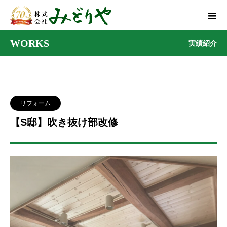
WORKS
実績紹介
リフォーム
【S邸】吹き抜け部改修